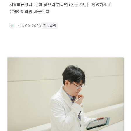
시흥배곧필러 t존에 맞으려 한다면 (논문 기반) ​ ​ 안녕하세요.
유앤아이의원 배곧점 대
May 06, 2026
피부칼럼