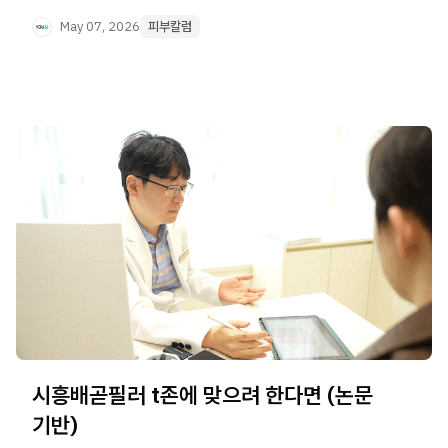
May 07, 2026
피부칼럼
시흥배곧필러 t존에 맞으려 한다면 (논문
기반)