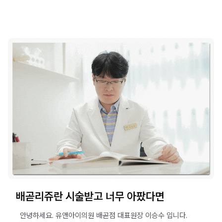
배곧리쥬란 시술받고 너무 아팠다면
​ ​ 안녕하세요. 유앤아이의원 배곧점 대표원장 이승수 입니다. ​