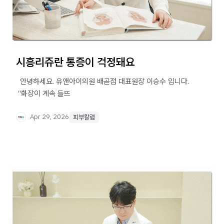
시흥리쥬란 통증이 걱정돼요
​ ​ 안녕하세요. 유앤아이의원 배곧점 대표원장 이승수 입니다. ​
​ “화장이 계속 들뜨
Apr 29, 2026
피부칼럼