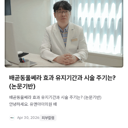
배곧동울쎄라 효과 유지기간과 시술 주기는?
(논문기반)
배곧동울쎄라 효과 유지기간과 시술 주기는? (논문기반) ​ ​
안녕하세요. 유앤아이의원 배
Apr 30, 2026
피부칼럼