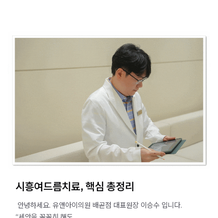
시흥여드름치료, 핵심 총정리
​ 안녕하세요. 유앤아이의원 배곧점 대표원장 이승수 입니다. ​ ​
“세안을 꼼꼼히 해도