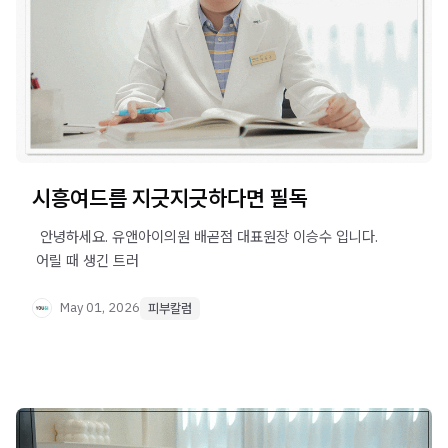
시흥여드름 지긋지긋하다면 필독
​ ​ 안녕하세요. 유앤아이의원 배곧점 대표원장 이승수 입니다. ​
​ 어릴 때 생긴 트러
May 01, 2026
피부칼럼