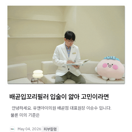
배곧입꼬리필러 입술이 얇아 고민이라면
​ ​ 안녕하세요. 유앤아이의원 배곧점 대표원장 이승수 입니다. ​
​ 물론 미의 기준은
May 04, 2026
피부칼럼