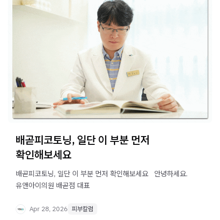
배곧피코토닝, 일단 이 부분 먼저
확인해보세요
배곧피코토닝, 일단 이 부분 먼저 확인해보세요 ​ ​ 안녕하세요.
유앤아이의원 배곧점 대표
Apr 28, 2026
피부칼럼