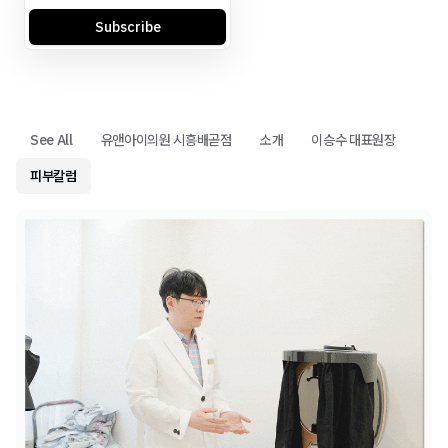
Subscribe
See All
유앤아이의원 시흥배곧점
소개
이승수 대표원장
피부칼럼