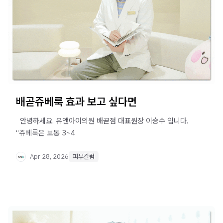
배곧쥬베룩 효과 보고 싶다면
​ ​ 안녕하세요. 유앤아이의원 배곧점 대표원장 이승수 입니다. ​
“쥬베룩은 보통 3~4
Apr 28, 2026
피부칼럼