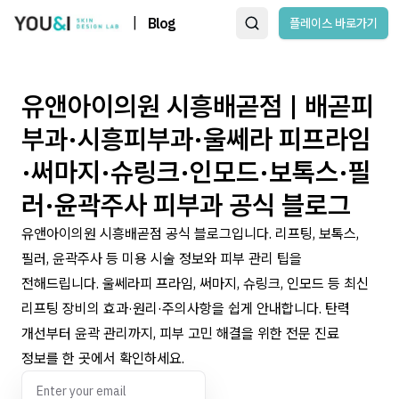
|
Blog
플레이스 바로가기
유앤아이의원 시흥배곧점 | 배곧피
부과·시흥피부과·울쎄라 피프라임
·써마지·슈링크·인모드·보톡스·필
러·윤곽주사 피부과 공식 블로그
유앤아이의원 시흥배곧점 공식 블로그입니다. 리프팅, 보톡스,
필러, 윤곽주사 등 미용 시술 정보와 피부 관리 팁을
전해드립니다. 울쎄라피 프라임, 써마지, 슈링크, 인모드 등 최신
리프팅 장비의 효과·원리·주의사항을 쉽게 안내합니다. 탄력
개선부터 윤곽 관리까지, 피부 고민 해결을 위한 전문 진료
정보를 한 곳에서 확인하세요.