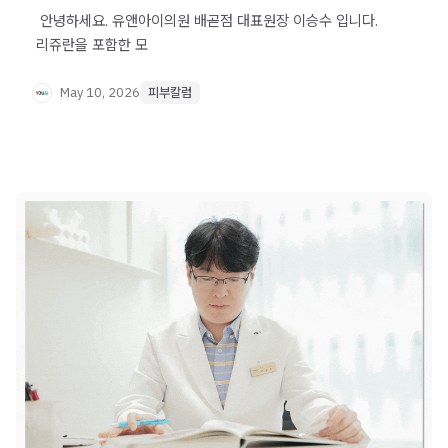
​ ​ 안녕하세요. 유앤아이의원 배곧점 대표원장 이승수 입니다. ​
​ 리쥬란을 포함한 모
May 10, 2026
피부칼럼