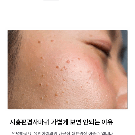
시흥편평사마귀 가볍게 보면 안되는 이유
​ ​ 안녕하세요. 유앤아이의원 배곧점 대표원장 이승수 입니다. ​