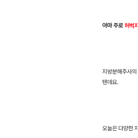
아마 주로
허벅지
지방분해주사의 
텐데요.
오늘은 다양한 