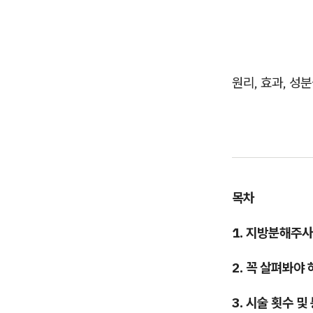
원리, 효과, 성
목차
1. 지방분해주사
2. 꼭 살펴봐야
3. 시술 횟수 및