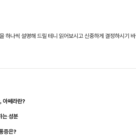
분을 하나씩 설명해 드릴 테니 읽어보시고 신중하게 결정하시기 바
, 아쎄라란?
 하는 성분
 통증은?