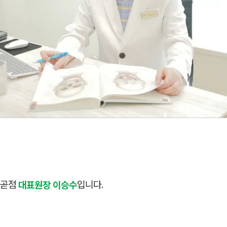
배곧점
대표원장 이승수
입니다.