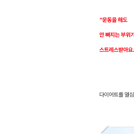
“운동을 해도
안 빠지는 부위
스트레스받아요.
다이어트를 열심히