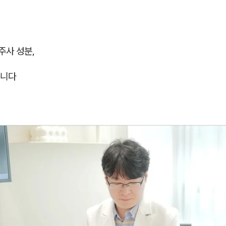
사 성분,
합니다