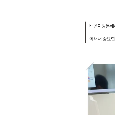
배곧지방분해주
이래서 중요