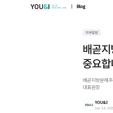
|
Blog
피부칼럼
배곧지
중요합
배곧지방분해주사
대표원장
YOU&I
Apr 14, 20