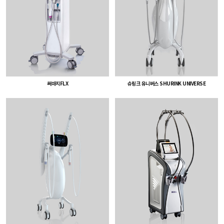
써마지FLX
슈링크 유니버스 SHURINK UNIVERSE