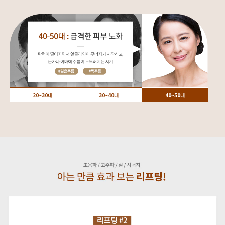
20~30대
30~40대
40~50대