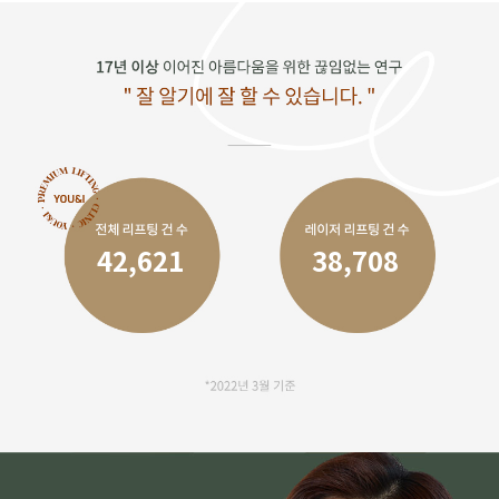
42,621
38,708