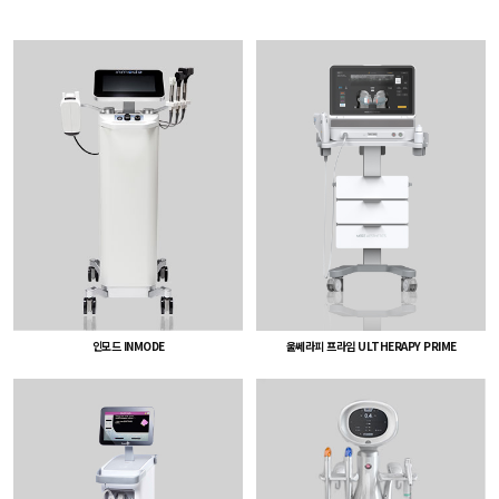
울쎄라피 프라임 ULTHERAPY PRIME
인모드 INMODE