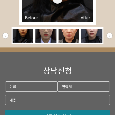
Before
After
상담신청