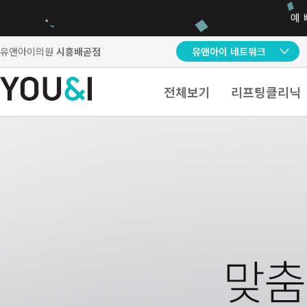
유앤아이의원
시흥배곧점
유앤아이 네트워크
전체보기
리프팅클리닉