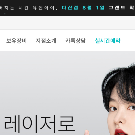
보유장비
지점소개
카톡상담
실시간예약