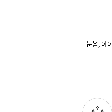
눈썹, 아