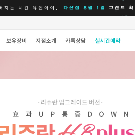
보유장비
지점소개
카톡상담
실시간예약