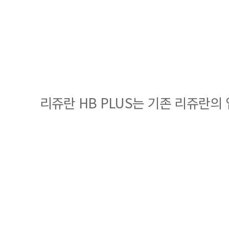
리쥬란 HB PLUS는 기존 리쥬란