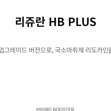
리쥬란 HB PLUS
의 업그레이드 버전으로, 국소마취제 리도카인