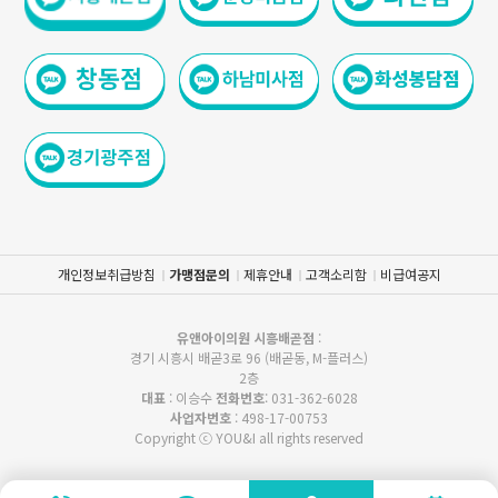
개인정보취급방침
가맹점문의
제휴안내
고객소리함
비급여공지
유앤아이의원 시흥배곧점
:
경기 시흥시 배곧3로 96 (배곧동, M-플러스)
2층
대표
: 이승수
전화번호
: 031-362-6028
사업자번호
: 498-17-00753
Copyright ⓒ YOU&I all rights reserved