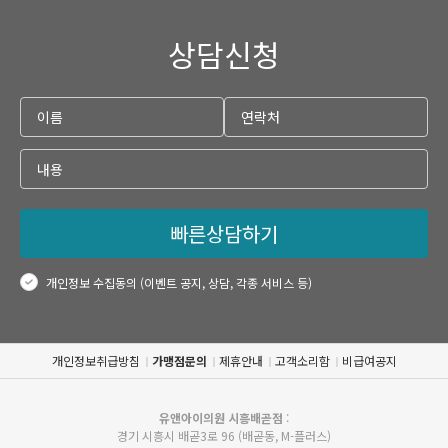
상담신청
빠른상담하기
개인정보 수집동의 (이벤트 공지, 상담, 각종 서비스 등)
개인정보취급방침
가맹점문의
제휴안내
고객소리함
비급여공지
유앤아이의원 시흥배곧점
:
경기 시흥시 배곧3로 96 (배곧동, M-플러스)