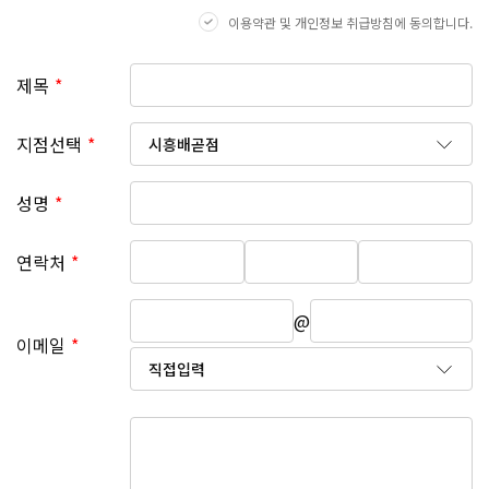
지사항(또는 개별 공지)을 통하여 공지할 것입니다.
이용약관 및 개인정보 취급방침에 동의합니다.
GYEONGSANG-DO
○ 본 방침은 : 2011 년 04 월 08 일부터 시행됩니다.
제목
대구점
부산점
창원점
■ 수집하는 개인정보 항목 회사는 상담, 서비스 신청 등
지점선택
을 위해 아래와 같은 개인정보를 수집하고 있습니다.
○ 수집항목 : 이름, 나이, 성별, 비밀번호, 휴대전화 번호,
성명
이메일, 접속 로그, 쿠키, 접속 IP 정보
연락처
○ 개인정보 수집 방법 : 상담문의, 예약
■ 개인정보의 수집 및 이용목적 회사는 수집한 개인정보
@
를 다음의 목적을 위해 활용합니다.
이메일
○ 서비스 제공에 관한 계약 이행 및 서비스 제공에 따른
콘텐츠 제공
○ 회원 관리 이용에 따른 본인확인, 개인 식별, 개인 의사