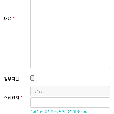
확인, 연령 확인, 불만 처리 등 민원처리, 고지사항 전달
○ 마케팅 및 광고에 활용 신규 서비스(제품) 개발 및 특
내용
화, 이벤트 등 광고성 정보 전달, 접속 빈도 파악 또는 회
원의 서비스 이용에 대한 통계
유앤아이피부과, 유앤아이의원은 진료 또는 상담을 받으
시는 환자분들에게 양질의 의료서비스와 편의를 제공하
기 위해 아래와 같은 개인정보를 유앤아이피부과, 유앤아
이의원, (주)엠디비젼에게 제공하고 있습니다.
■ 제공받는 자
유앤아이피부과, 유앤아이의원, (주)엠디비젼
첨부파일
■ 제공 목적
가. 상담을 위한 개인정보
스팸방지
나. 이벤트 등의 홍보 안내 목적의 개인정보
* 표시된 숫자를 정확히 입력해 주세요