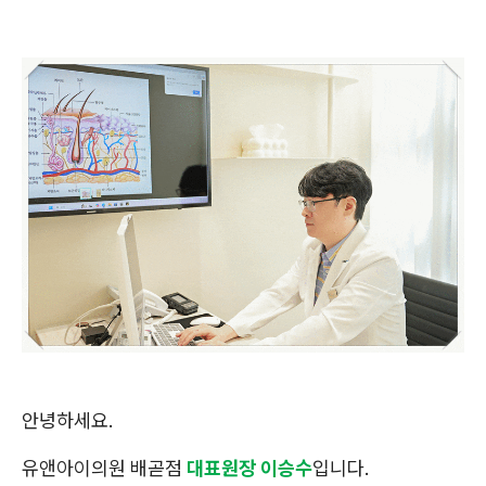
안녕하세요.
유앤아이의원 배곧점
대표원장 이승수
입니다.