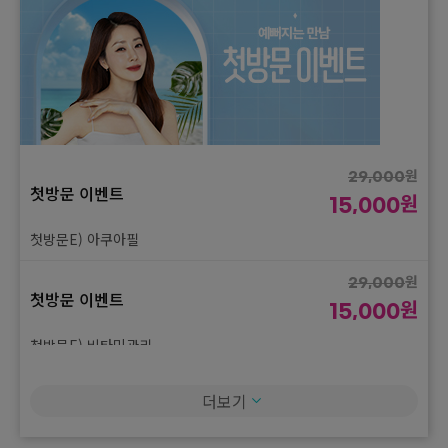
원
29,000
첫방문 이벤트
원
15,000
첫방문E) 아쿠아필
원
29,000
첫방문 이벤트
원
15,000
첫방문E) 비타민관리
원
29,000
더보기
첫방문 이벤트
원
15,000