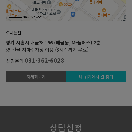
50m
오시는길
경기 시흥시 배곧3로 96 (배곧동, M-플러스) 2층
※ 건물 지하주차장 이용 (3시간까지 무료)
031-362-6028
상담문의
자세히보기
내 위치에서 길 찾기
상담신청