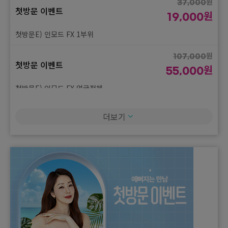
원
37,000
첫방문 이벤트
원
19,000
첫방문E) 인모드 FX 1부위
원
107,000
첫방문 이벤트
원
55,000
첫방문E) 인모드 FX 얼굴전체
원
180,000
더보기
첫방문 이벤트
원
95,000
첫방문E) 슈링크 유니버스 300샷