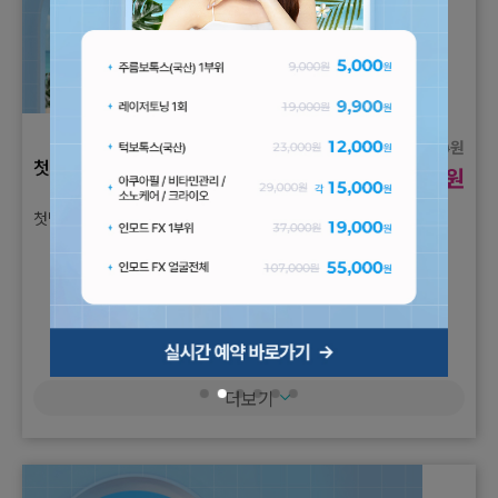
원
120,000
첫방문 이벤트
원
65,000
첫방문E) 피코프락셀 나비존
더보기