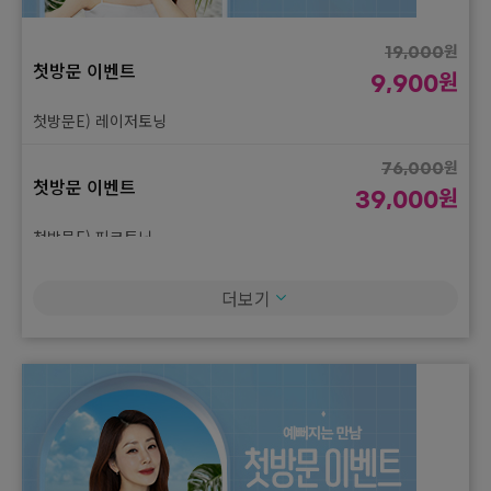
원
19,000
첫방문 이벤트
원
9,900
첫방문E) 레이저토닝
원
76,000
첫방문 이벤트
원
39,000
첫방문E) 피코토닝
원
88,000
더보기
첫방문 이벤트
원
45,000
첫방문E) 듀얼토닝