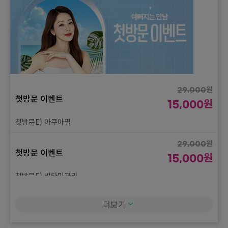
원
29,000
첫방문 이벤트
원
15,000
첫방문E) 아쿠아필
원
29,000
첫방문 이벤트
원
15,000
첫방문E) 비타민관리
원
29,000
더보기
첫방문 이벤트
원
15,000