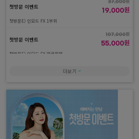
원
37,000
첫방문 이벤트
원
19,000
첫방문E) 인모드 FX 1부위
원
107,000
첫방문 이벤트
원
55,000
첫방문E) 인모드 FX 얼굴전체
원
180,000
더보기
첫방문 이벤트
원
95,000
첫방문E) 슈링크 유니버스 300샷