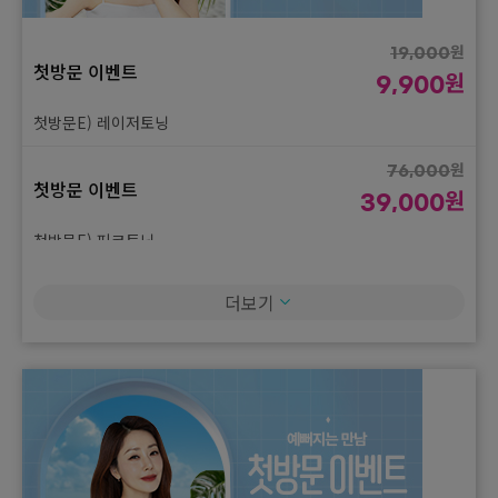
원
19,000
첫방문 이벤트
원
9,900
첫방문E) 레이저토닝
원
76,000
첫방문 이벤트
원
39,000
첫방문E) 피코토닝
원
88,000
더보기
첫방문 이벤트
원
45,000
첫방문E) 듀얼토닝