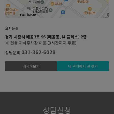
50m
오시는길
경기 시흥시 배곧3로 96 (배곧동, M-플러스) 2층
※ 건물 지하주차장 이용 (3시간까지 무료)
031-362-6028
상담문의
자세히보기
내 위치에서 길 찾기
상담신청