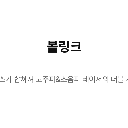
볼링크
스가 합쳐져 고주파&초음파 레이저의 더블 시