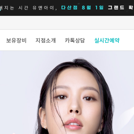
보유장비
지점소개
카톡상담
실시간예약