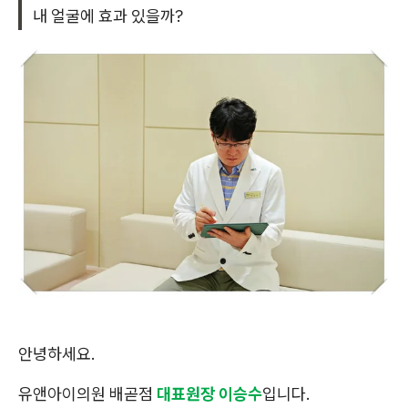
내 얼굴에 효과 있을까?
안녕하세요.
유앤아이의원 배곧점
대표원장 이승수
입니다.