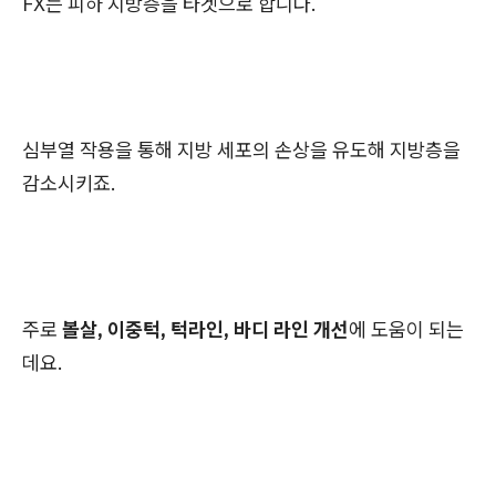
FX는 피하 지방층을 타겟으로 합니다.
심부열 작용을 통해 지방 세포의 손상을 유도해 지방층을
감소시키죠.
주로
볼살, 이중턱, 턱라인, 바디 라인 개선
에 도움이 되는
데요.