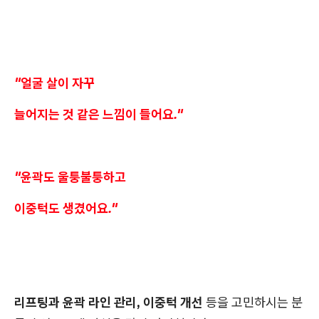
"얼굴 살이 자꾸
늘어지는 것 같은 느낌이 들어요."
"윤곽도 울퉁불퉁하고
이중턱도 생겼어요."
리프팅과 윤곽 라인 관리, 이중턱 개선
등을 고민하시는 분