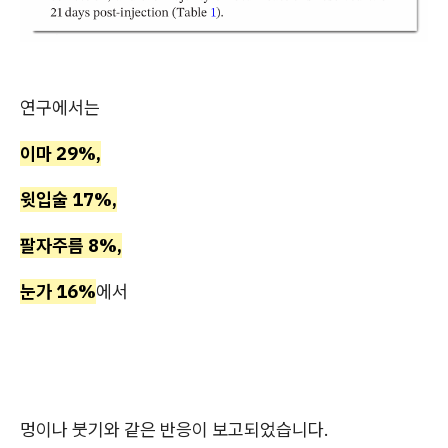
연구에서는
이마 29%,
윗입술 17%,
팔자주름 8%,
눈가 16%
에서
멍이나 붓기와 같은 반응이 보고되었습니다.