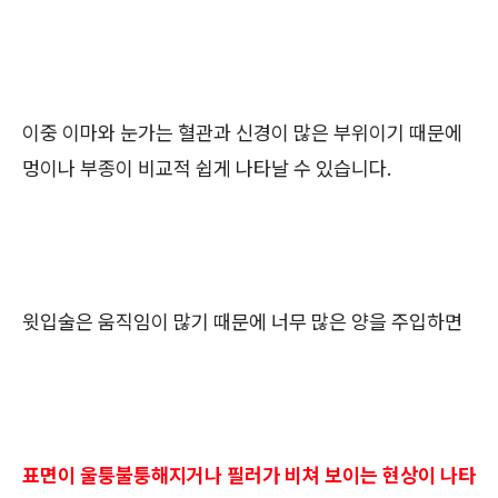
이중 이마와 눈가는 혈관과 신경이 많은 부위이기 때문에
멍이나 부종이 비교적 쉽게 나타날 수 있습니다.
윗입술은 움직임이 많기 때문에 너무 많은 양을 주입하면
표면이 울퉁불퉁해지거나 필러가 비쳐 보이는 현상이 나타