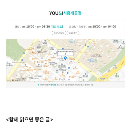
<함께 읽으면 좋은 글>