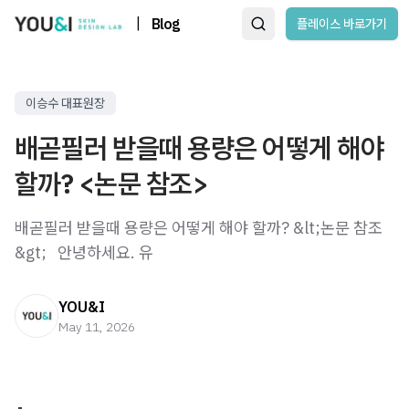
|
Blog
플레이스 바로가기
이승수 대표원장
배곧필러 받을때 용량은 어떻게 해야
할까? <논문 참조>
배곧필러 받을때 용량은 어떻게 해야 할까? &lt;논문 참조
&gt; ​ ​ 안녕하세요. 유
YOU&I
May 11, 2026