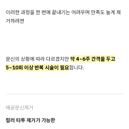
이러한 과정을 한 번에 끝내기는 어려우며 만족도 높게 제
거하려면
문신의 상황에 따라 다르겠지만
약 4~6주 간격을 두고
5~10회 이상 반복 시술이 필요
합니다.
배곧문신제거
컬러 타투 제거가 가능한