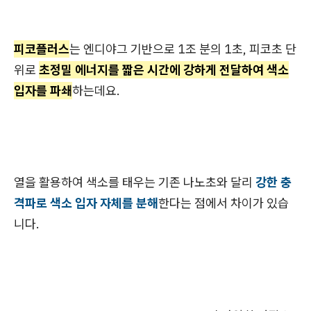
피코플러스
는 엔디야그 기반으로 1조 분의 1초, 피코초 단
위로
초정밀 에너지를 짧은 시간에 강하게 전달하여 색소
입자를 파쇄
하는데요.
열을 활용하여 색소를 태우는 기존 나노초와 달리
강한 충
격파로 색소 입자 자체를 분해
한다는 점에서 차이가 있습
니다.