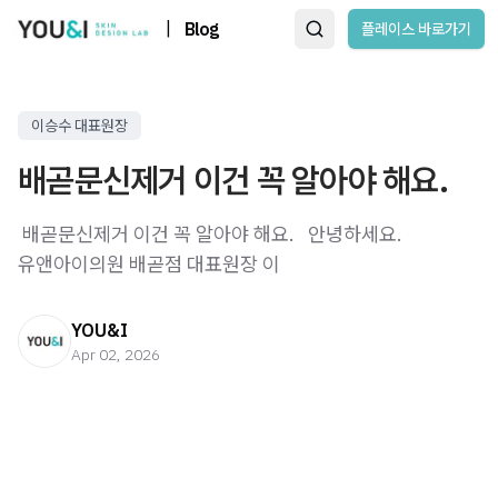
|
Blog
플레이스 바로가기
이승수 대표원장
배곧문신제거 이건 꼭 알아야 해요.
​ 배곧문신제거 이건 꼭 알아야 해요. ​ ​ 안녕하세요.
유앤아이의원 배곧점 대표원장 이
YOU&I
Apr 02, 2026