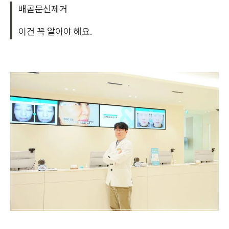
배곧문신제거
이건 꼭 알아야 해요.