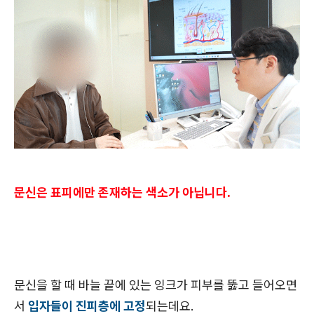
문신은
표피에만 존재하는 색소가 아닙니다.
문신을 할 때 바늘 끝에 있는 잉크가 피부를 뚫고 들어오면
서
입자들이 진피층에 고정
되는데요.