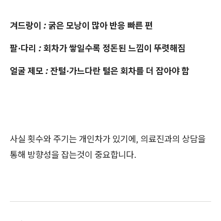
겨드랑이 : 굵은 모낭이 많아 반응 빠른 편
팔·다리 : 회차가 쌓일수록 정돈된 느낌이 뚜렷해짐
얼굴 제모 : 잔털·가느다란 털은 회차를 더 잡아야 함
사실 횟수와 주기는 개인차가 있기에, 의료진과의 상담을
통해 방향성을 잡는것이 중요합니다.