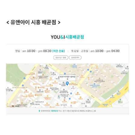
< 유앤아이 시흥 배곧점 >