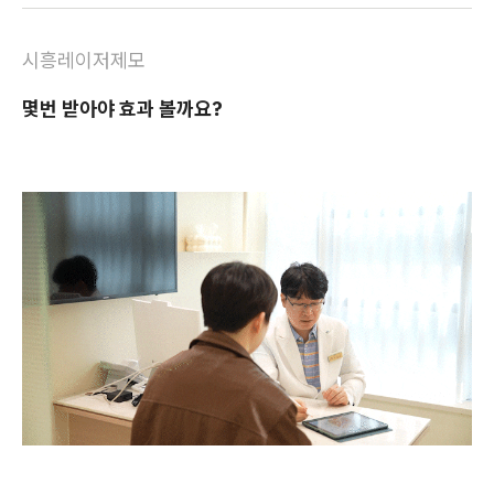
시흥레이저제모
몇번 받아야 효과 볼까요?