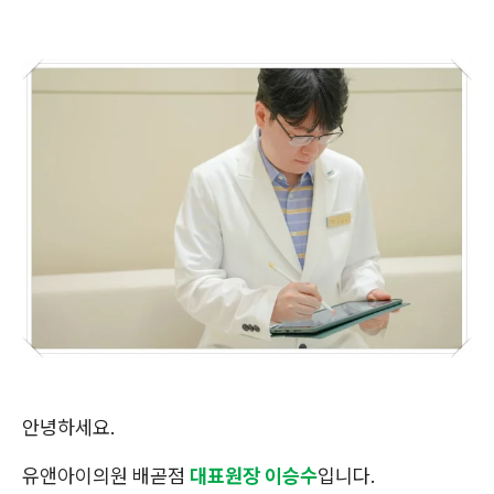
안녕하세요.
유앤아이의원 배곧점
대표원장 이승수
입니다.