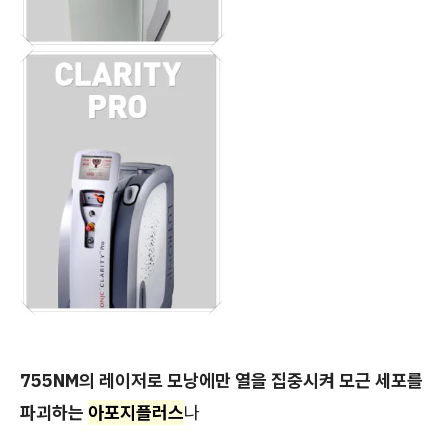
755NM의 레이저로 모낭에만 열을 집중시켜 모근 세포를
파괴하는
아포지플러스
나