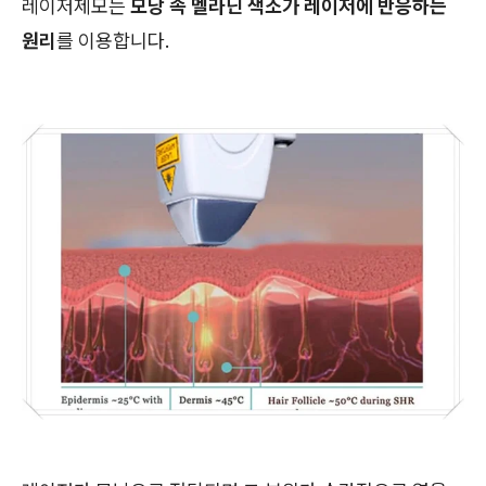
레이저제모는
모낭 속 멜라닌 색소가 레이저에 반응하는
원리
를 이용합니다.