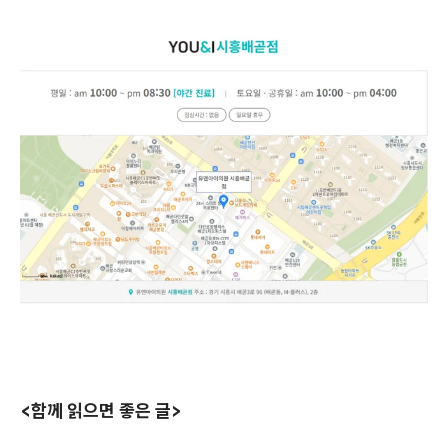
<함께 읽으면 좋은 글>