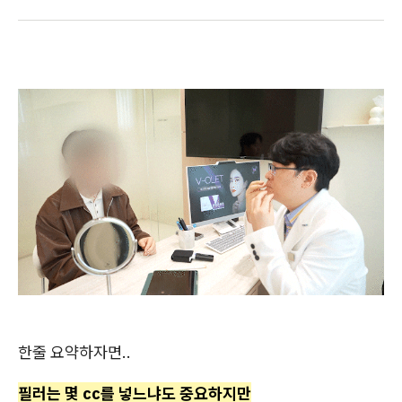
한줄 요약하자면..
필러는 몇 cc를 넣느냐도 중요하지만