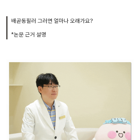
배곧동필러 그러면 얼마나 오래가요?
*논문 근거 설명