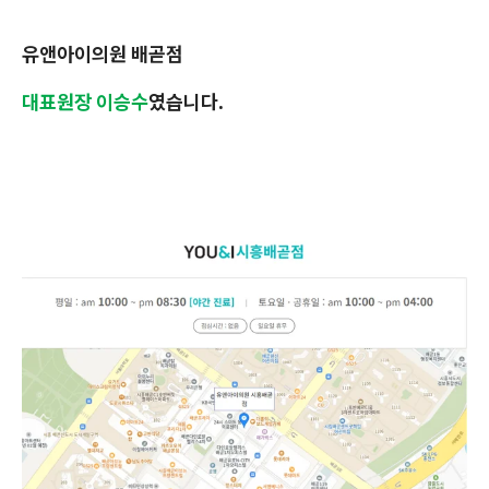
유앤아이의원 배곧점
대표원장 이승수
였습니다.