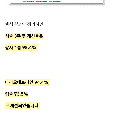
핵심 결과만 정리하면..
시술 3주 후 개선률은
팔자주름 98.4%,
마리오네트라인 94.4%,
입술 73.5%
로 개선되었습니다.