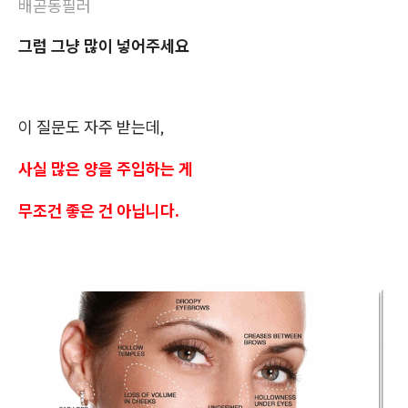
배곧동필러
그럼 그냥 많이 넣어주세요
이 질문도 자주 받는데,
사실 많은 양을 주입하는 게
무조건 좋은 건 아닙니다.