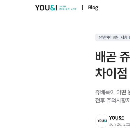
|
Blog
유앤아이의원 시흥
배곧 
차이점
쥬베룩이 어떤 
전후 주의사항까
YOU&I
Jun 26, 20