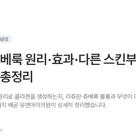
배곧점
쥬베룩 원리·효과·다른 스킨
 총정리
원리로 콜라겐을 생성하는지, 리쥬란·쥬베룩 볼륨과 무엇이 
지 배곧 유앤아이의원이 상세히 정리했습니다.
26