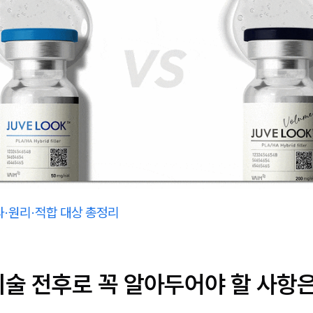
과·원리·적합 대상 총정리
시술 전후로 꼭 알아두어야 할 사항은