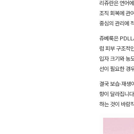
리쥬란은 연어에
조직 회복에 관
중심의 관리에 
쥬베룩은 PDLL
럼 피부 구조적인
입자 크기와 농도
선이 필요한 경우
결국 보습·재생이
향이 달라집니다
하는 것이 바람