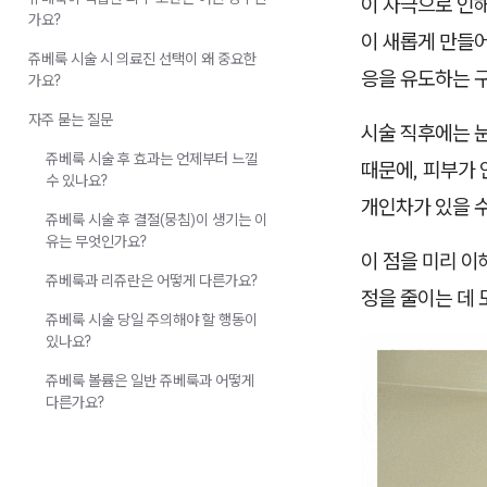
이 자극으로 인
가요?
이 새롭게 만들어
쥬베룩 시술 시 의료진 선택이 왜 중요한
응을 유도하는 
가요?
자주 묻는 질문
시술 직후에는 
쥬베룩 시술 후 효과는 언제부터 느낄
때문에, 피부가
수 있나요?
개인차가 있을 수
쥬베룩 시술 후 결절(뭉침)이 생기는 이
유는 무엇인가요?
이 점을 미리 
쥬베룩과 리쥬란은 어떻게 다른가요?
정을 줄이는 데 
쥬베룩 시술 당일 주의해야 할 행동이
있나요?
쥬베룩 볼륨은 일반 쥬베룩과 어떻게
다른가요?