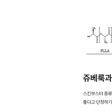
쥬베룩과
스킨부스터 종류
좋다고 단정하기