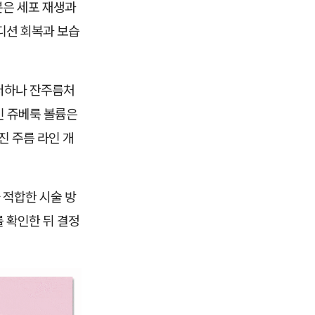
분은 세포 재생과
디션 회복과 보습
 저하나 잔주름처
인 쥬베룩 볼륨은
진 주름 라인 개
 적합한 시술 방
 확인한 뒤 결정