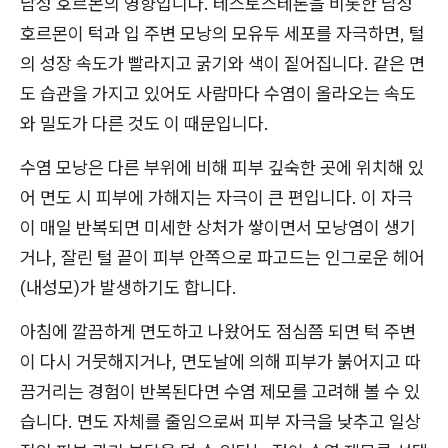
남성 호르몬의 영향입니다. 테스토스테론을 비롯한 남성
호르몬이 턱과 입 주변 모낭의 모유두 세포를 자극하면, 털
의 성장 속도가 빨라지고 굵기와 색이 짙어집니다. 같은 면
도 습관을 가지고 있어도 사람마다 수염이 올라오는 속도
와 밀도가 다른 것도 이 때문입니다.
수염 모낭은 다른 부위에 비해 피부 깊숙한 곳에 위치해 있
어 면도 시 피부에 가해지는 자극이 큰 편입니다. 이 자극
이 매일 반복되면 미세한 상처가 쌓이면서 모낭염이 생기
거나, 잘린 털 끝이 피부 안쪽으로 파고드는 인그로운 헤어
(내성모)가 발생하기도 합니다.
아침에 깔끔하게 면도하고 나왔어도 점심쯤 되면 턱 주변
이 다시 거뭇해지거나, 면도날에 의해 피부가 붉어지고 따
끔거리는 경험이 반복된다면 수염 제모를 고려해 볼 수 있
습니다. 면도 자체를 줄임으로써 피부 자극을 낮추고 일상