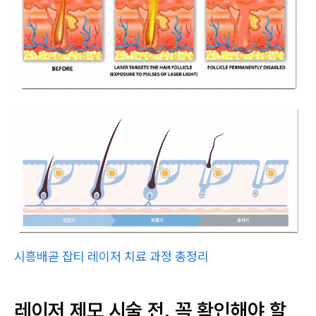
시흥배곧 잡티 레이저 치료 과정 총정리
레이저 제모 시술 전, 꼭 확인해야 할