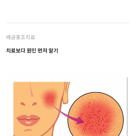
배곧홍조치료
치료보다 원인 먼저 알기